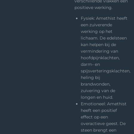
verschillende vlakken een
positieve werking.
Fysiek: Amethist heeft
een zuiverende
werking op het
lichaam. De edelsteen
kan helpen bij de
vermindering van
hoofdpijnklachten,
darm- en
spijsverteringsklachten,
heling bij
brandwonden,
zuivering van de
longen en huid.
Emotioneel: Amethist
heeft een positief
effect op een
overactieve geest. De
steen brengt een