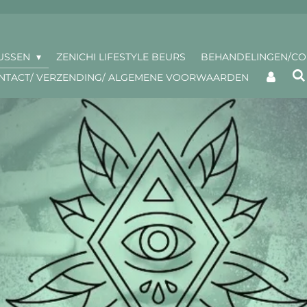
USSEN
ZENICHI LIFESTYLE BEURS
BEHANDELINGEN/C
NTACT/ VERZENDING/ ALGEMENE VOORWAARDEN