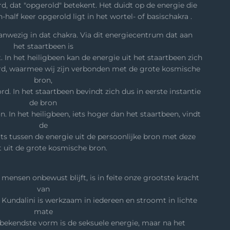
rd, dat "opgerold" betekent. Het duidt op de energie die
n-half keer opgerold ligt in het wortel- of basischakra .
aanwezig in dat chakra. Via dit energiecentrum dat aan
het staartbeen is
. In het heiligbeen kan de energie uit het staartbeen zich
rd, waarmee wij zijn verbonden met de grote kosmische
bron,
d. In het staartbeen bevindt zich dus in eerste instantie
de bron
on. In het heiligbeen, iets hoger dan het staartbeen, vindt
de
ts tussen de energie uit de persoonlijke bron met deze
t uit de grote kosmische bron.
 mensen onbewust blijft, is in feite onze grootste kracht
van
 Kundalini is werkzaam in iedereen en stroomt in lichte
mate
 bekendste vorm is de seksuele energie, maar na het