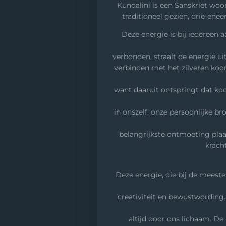
Kundalini is een Sanskriet woo
traditioneel gezien, drie-enee
Deze energie is bij iedereen 
verbonden, straalt de energie uit
verbinden met het zilveren koo
want daaruit ontspringt dat koor
in onszelf, onze persoonlijke br
belangrijkste ontmoeting plaa
krach
Deze energie, die bij de meeste
creativiteit en bewustwording.
altijd door ons lichaam. De