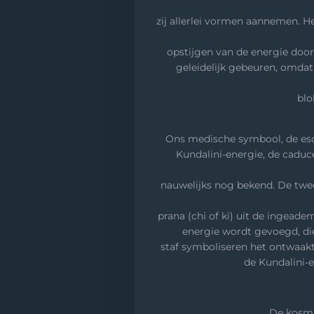
zij allerlei vormen aannemen. H
opstijgen van de energie doo
geleidelijk gebeuren, omdat
blo
Ons medische symbool, de escu
Kundalini-energie, de caduc
nauwelijks nog bekend. De tw
prana (chi of ki) uit de ingeade
energie wordt gevoegd, di
staf symboliseren het ontwaakt
de Kundalini-
De kosmi