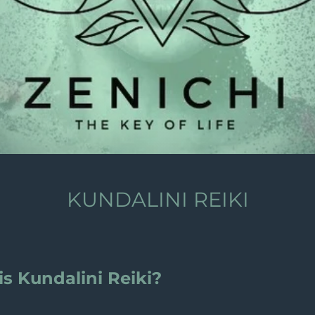
KUNDALINI REIKI
is Kundalini Reiki?