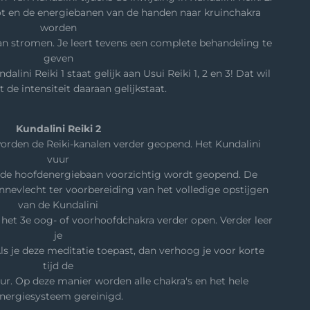
t en de energiebanen van de handen naar kruinchakra
worden
kan stromen. Je leert tevens een complete behandeling te
geven
lini Reiki 1 staat gelijk aan Usui Reiki 1, 2 en 3! Dat wil
 de intensiteit daaraan gelijkstaat.
Kundalini Reiki 2
worden de Reiki-kanalen verder geopend. Het Kundalini
vuur
j de hoofdenergiebaan voorzichtig wordt geopend. De
nnevlecht ter voorbereiding van het volledige opstijgen
van de Kundalini
t het 3e oog- of voorhoofdchakra verder open. Verder leer
je
Als je deze meditatie toepast, dan verhoog je voor korte
tijd de
ur. Op deze manier worden alle chakra's en het hele
nergiesysteem gereinigd.