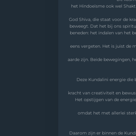
het Hindoeïsme ook wel Shakti
God Shiva, die staat voor de kr
beweegt. Dat het bij ons spir
beneden: het indalen van het b
eens vergeten. Het is juist de
aarde zijn. Beide bewegingen, he
Deze Kundalini energie die b
kracht van creativiteit en bewus
Het opstijgen van de energie
omdat het met allerlei ste
Daarom zijn er binnen de Kundal