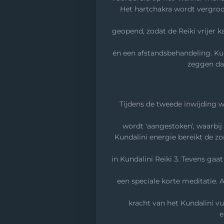
Het hartchakra wordt vergroo
geopend, zodat de Reiki vrijer 
én een afstandsbehandeling. Kunda
zeggen dat
Tijdens de tweede inwijding 
wordt 'aangestoken', waarbi
Kundalini energie bereikt de zo
in Kundalini Reiki 3. Tevens gaa
een speciale korte meditatie. 
kracht van het Kundalini vu
e