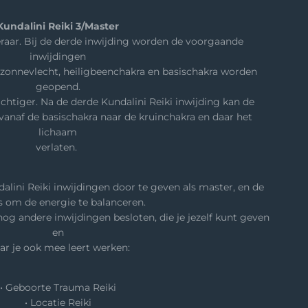
Kundalini Reiki 3/Master
leraar. Bij de derde inwijding worden de voorgaande
inwijdingen
, zonnevlecht, heiligbeenchakra en basischakra worden
geopend.
chtiger. Na de derde Kundalini Reiki inwijding kan de
vanaf de basischakra naar de kruinchakra en daar het
lichaam
verlaten.
dalini Reiki inwijdingen door te geven als master, en de
s om de energie te balanceren.
nog andere inwijdingen besloten, die je jezelf kunt geven
en
ar je ook mee leert werken:
• Geboorte Trauma Reiki
• Locatie Reiki