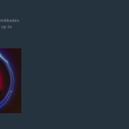
blokkades
n op te