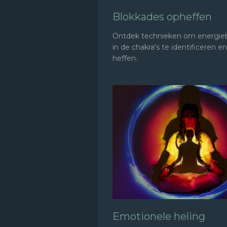
Blokkades opheffen
Ontdek technieken om energie
in de chakra's te identificeren e
heffen.
Emotionele heling