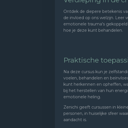
Ontdek de diepere betekenis va
de invloed op ons welzijn. Leer
emotionele trauma's gekoppeld z
hoe je deze kunt behandelen.
Praktische toepas
Na deze cursus kun je zelfstand
voelen, behandelen en beïnvloed
kunt herkennen en opheffen, wa
bij het herstellen van hun ener
emotionele heling.
Zenichi geeft cursussen in klei
personen, in huiselijke sfeer wa
aandacht is.