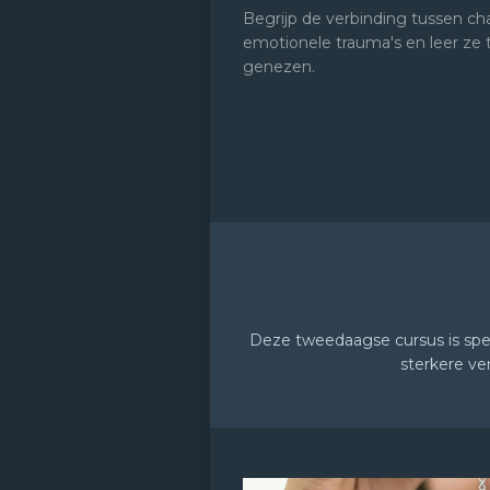
Begrijp de verbinding tussen cha
emotionele trauma's en leer ze 
genezen.
Deze tweedaagse cursus is spec
sterkere ve