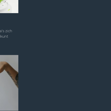
a's zich
 kunt