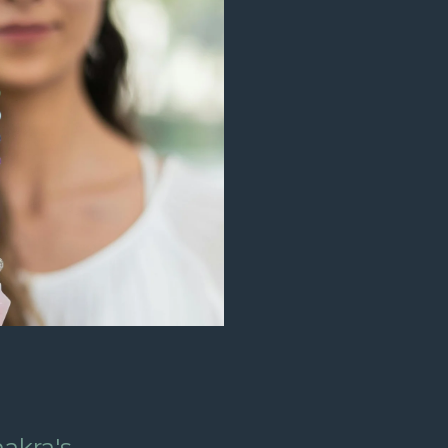
hakra's