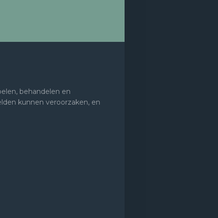
 voelen, behandelen en
elden kunnen veroorzaken, en