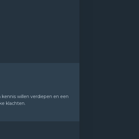
 kennis willen verdiepen en een
ke klachten.