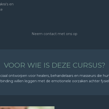
kra's en
te
Neem contact met ons op
VOOR WIE IS DEZE CURSUS?
iaal ontworpen voor healers, behandelaars en masseurs die hun
rbinding willen leggen met de emotionele oorzaken achter fysie