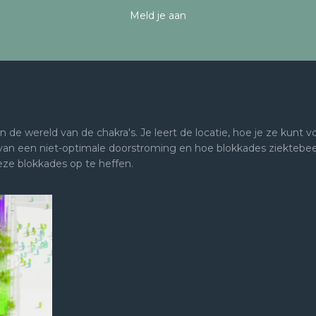
Meld je aan
in de wereld van de chakra's. Je leert de locatie, hoe je ze kunt
 van een niet-optimale doorstroming en hoe blokkades ziektebe
ze blokkades op te heffen.