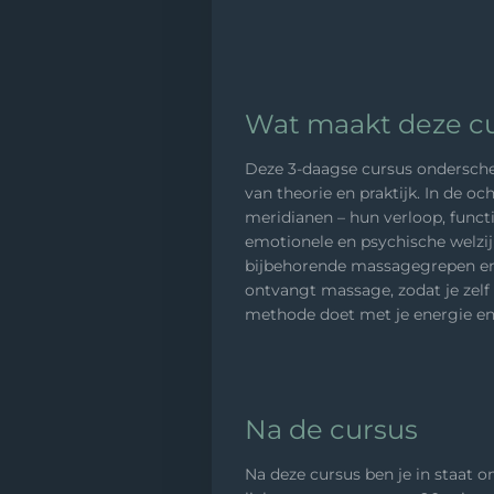
Wat maakt deze cu
Deze 3-daagse cursus ondersche
van theorie en praktijk. In de oc
meridianen – hun verloop, functi
emotionele en psychische welzij
bijbehorende massagegrepen en 
ontvangt massage, zodat je zelf
methode doet met je energie en
Na de cursus
Na deze cursus ben je in staat 