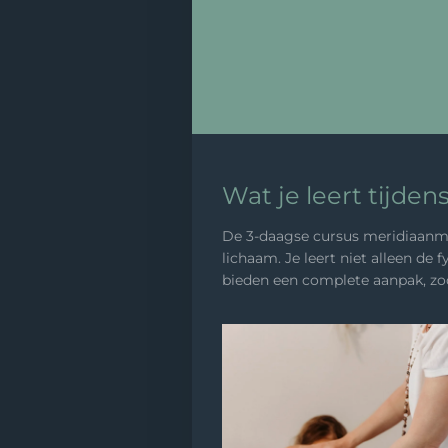
Wat je leert tijde
De 3-daagse cursus meridiaanmas
lichaam. Je leert niet alleen d
bieden een complete aanpak, zoda