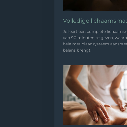
Volledige lichaamsma
Je leert een complete lichaam
van 90 minuten te geven, waarm
hele meridiaansysteem aanspree
balans brengt.