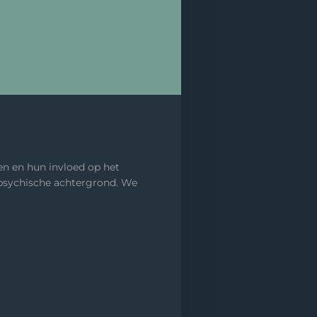
en en hun invloed op het
n psychische achtergrond. We