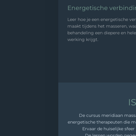
Energetische verbind
Leer hoe je een energetische ve
maakt tijdens het masseren, wa
behandeling een diepere en hel
werking krijgt.
I
De cursus meridiaan massag
energetische therapeuten die me
Ervaar de huiselijke sfee
De lessen worden gegeve