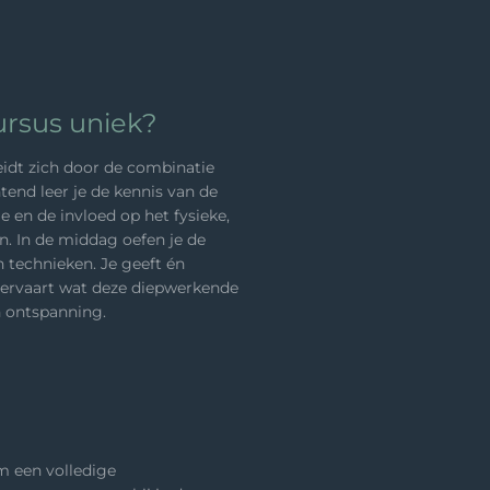
rsus uniek?
idt zich door de combinatie
htend leer je de kennis van de
e en de invloed op het fysieke,
n. In de middag oefen je de
technieken. Je geeft én
 ervaart wat deze diepwerkende
 ontspanning.
om een volledige