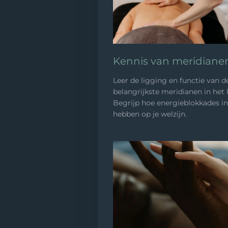
Kennis van meridiane
Leer de ligging en functie van d
belangrijkste meridianen in het 
Begrijp hoe energieblokkades i
hebben op je welzijn.