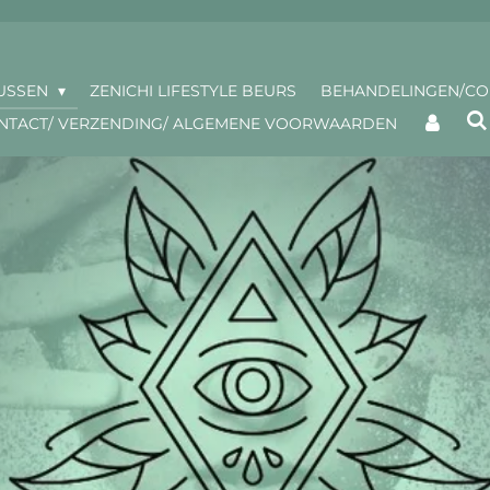
USSEN
ZENICHI LIFESTYLE BEURS
BEHANDELINGEN/C
NTACT/ VERZENDING/ ALGEMENE VOORWAARDEN