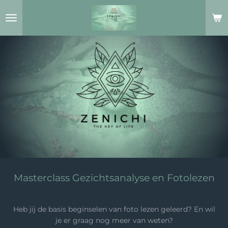
Ga
direct
naar
de
hoofdinhoud
Masterclass Gezichtsanalyse en Fotolezen
Heb jij de basis beginselen van foto lezen geleerd? En wil
je er graag nog meer van weten?