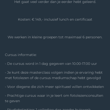
Het gaat veel verder dan je eerder hebt geleerd.
Kosten: € 149,- inclusief lunch en certificaat
We werken in kleine groepen tot maximaal 6 personen.
Cursus informatie:
- De cursus word in 1 dag gegeven van 10.00-17.00 uur
- Je kunt deze masterclass volgen indien je ervaring hebt
met fotolezen of de cursus mediumschap hebt gevolgd
- Voor diegene die zich meer spiritueel willen ontwikkelen
- Prachtige cursus waar in je leert om fotolezenconsulten
te geven
- Studiebelasting: 1 volledige dag zonder huiswerk