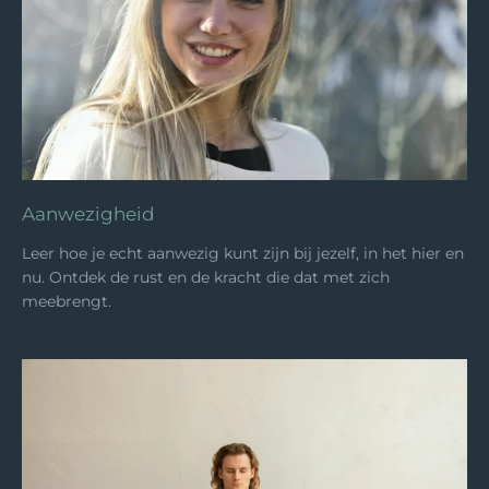
Aanwezigheid
Leer hoe je echt aanwezig kunt zijn bij jezelf, in het hier en
nu. Ontdek de rust en de kracht die dat met zich
meebrengt.