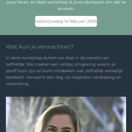
jouw leven, en deze workshop is jouw startpunt om dat te
ervaren.
Valentijnsdag 14 februari 2026
Wat kun je verwachten?
In deze workshop duiken we diep in de wereld van
zelfliefde. We creëren een veilige omgeving waarin je
jezelf kunt zijn en kunt ontdekken wat zelfliefde werkelijk
betekent. Verwacht een dag vol inspiratie, verdieping en
verbinding.