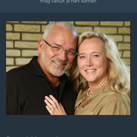
mag vanuit je hart komen.