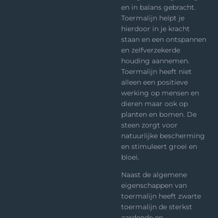
en in balans gebracht.
Toermalijn helpt je
hierdoor in je kracht
staan en een ontspannen
en zelfverzekerde
houding aannemen.
Toermalijn heeft niet
alleen een positieve
werking op mensen en
dieren maar ook op
planten en bomen. De
steen zorgt voor
natuurlijke bescherming
en stimuleert groei en
bloei.
Naast de algemene
eigenschappen van
toermalijn heeft zwarte
toermalijn de sterkst
aardende en