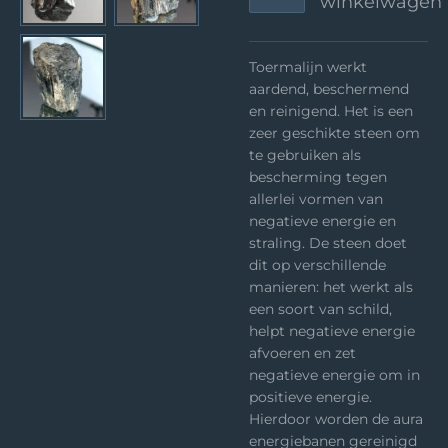
winkelwagen
Toermalijn werkt
aardend, beschermend
en reinigend. Het is een
zeer geschikte steen om
te gebruiken als
bescherming tegen
allerlei vormen van
negatieve energie en
straling. De steen doet
dit op verschillende
manieren: het werkt als
een soort van schild,
helpt negatieve energie
afvoeren en zet
negatieve energie om in
positieve energie.
Hierdoor worden de aura
energiebanen gereinigd