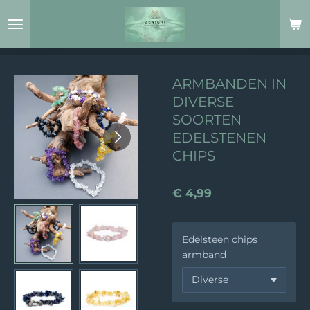
Ga
direct
naar
de
hoofdinhoud
ARMBANDEN IN
DIVERSE
SOORTEN
EDELSTENEN
CHIPS
€ 4,99
Edelsteen chips
armband