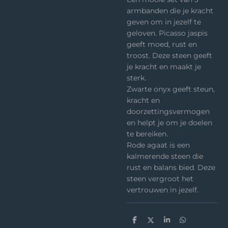
armbanden die je kracht
geven om in jezelf te
geloven. Picasso jaspis
geeft moed, rust en
troost. Deze steen geeft
je kracht en maakt je
sterk.
Zwarte onyx geeft steun,
kracht en
doorzettingsvermogen
en helpt je om je doelen
te bereiken.
Rode agaat is een
kalmerende steen die
rust en balans bied. Deze
steen vergroot het
vertrouwen in jezelf.
D
D
S
D