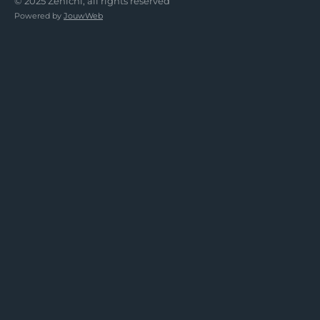
© 2025 Zenichi, all rights reserved
Powered by
JouwWeb