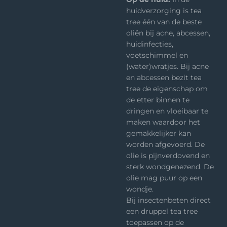
huidverzorging is tea
tree één van de beste
oliën bij acne, abcessen,
huidinfecties,
voetschimmel en
(water)wratjes. Bij acne
en abcessen bezit tea
tree de eigenschap om
de etter binnen te
dringen en vloeibaar te
maken waardoor het
gemakkelijker kan
worden afgevoerd. De
olie is pijnverdovend en
sterk wondgenezend. De
olie mag puur op een
wondje.
Bij insectenbeten direct
een druppel tea tree
toepassen op de