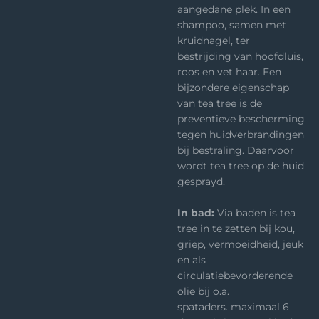
aangedane plek. In een
shampoo, samen met
kruidnagel, ter
bestrijding van hoofdluis,
roos en vet haar. Een
bijzondere eigenschap
van tea tree is de
preventieve bescherming
tegen huidverbrandingen
bij bestraling. Daarvoor
wordt tea tree op de huid
gesprayd.
In bad:
Via baden is tea
tree in te zetten bij kou,
griep, vermoeidheid, jeuk
en als
circulatiebevorderende
olie bij o.a.
spataders. maximaal 6