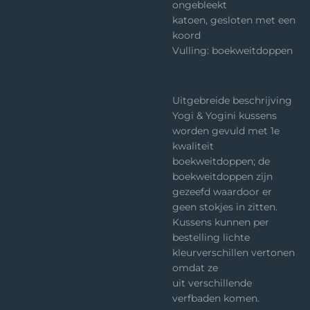
ongebleekt
katoen, gesloten met een
koord
Vulling: boekweitdoppen
Uitgebreide beschrijving
Yogi & Yogini kussens
worden gevuld met 1e
kwaliteit
boekweitdoppen; de
boekweitdoppen zijn
gezeefd waardoor er
geen stokjes in zitten.
Kussens kunnen per
bestelling lichte
kleurverschillen vertonen
omdat ze
uit verschillende
verfbaden komen.