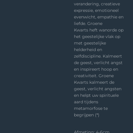
verandering, creatieve
expressie, emotioneel
evenwicht, empathie en
liefde. Groene
Kwarts heft wanorde op
het geestelijke vlak op
met geestelijke
helderheid en
zelfdiscipline. Kalmeert
de geest, verlicht angst
en inspireert hoop en
creativiteit. Groene
Kwarts kalmeert de
geest, verlicht angsten
en helpt uw spirituele
aard tijdens
metamorfose te
begrijpen (*)
Afmeting: 4-6cm