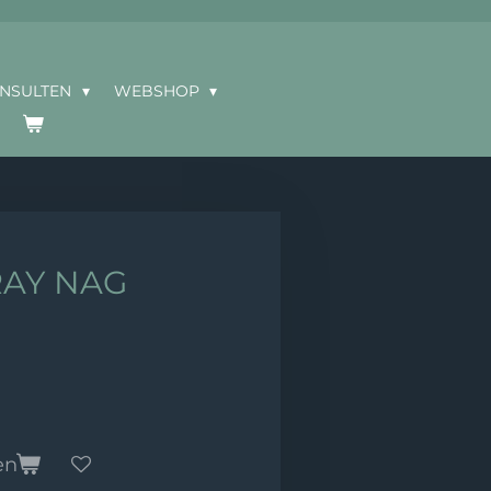
ONSULTEN
WEBSHOP
AY NAG
en