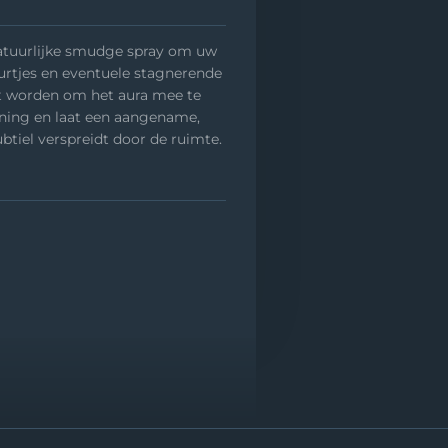
uurlijke smudge spray om uw
eurtjes en eventuele stagnerende
kt worden om het aura mee te
nning en laat een aangename,
ubtiel verspreidt door de ruimte.