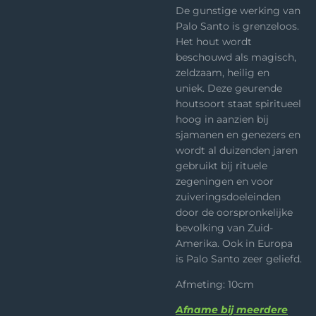
De gunstige werking van
Palo Santo is grenzeloos.
Het hout wordt
beschouwd als magisch,
zeldzaam, heilig en
uniek. Deze geurende
houtsoort staat spiritueel
hoog in aanzien bij
sjamanen en genezers en
wordt al duizenden jaren
gebruikt bij rituele
zegeningen en voor
zuiveringsdoeleinden
door de oorspronkelijke
bevolking van Zuid-
Amerika. Ook in Europa
is Palo Santo zeer geliefd.
Afmeting: 10cm
Afname bij meerdere