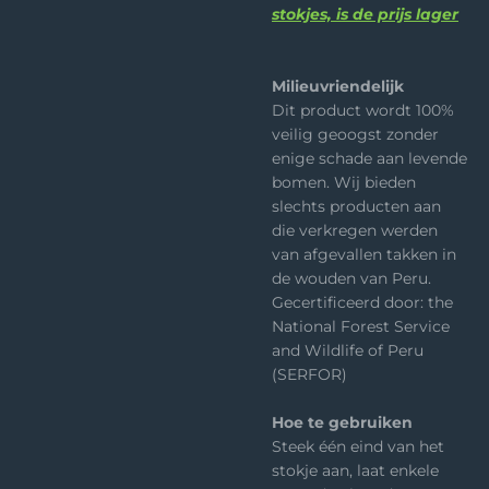
stokjes, is de prijs lager
Milieuvriendelijk
Dit product wordt 100%
veilig geoogst zonder
enige schade aan levende
bomen. Wij bieden
slechts producten aan
die verkregen werden
van afgevallen takken in
de wouden van Peru.
Gecertificeerd door: the
National Forest Service
and Wildlife of Peru
(SERFOR)
Hoe te gebruiken
Steek één eind van het
stokje aan, laat enkele