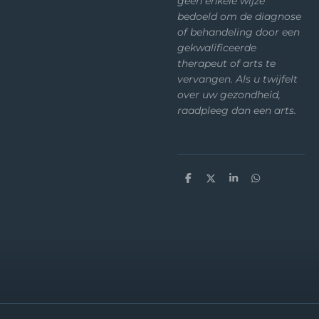
geen enkele wijze
bedoeld om de diagnose
of behandeling door een
gekwalificeerde
therapeut of arts te
vervangen. Als u twijfelt
over uw gezondheid,
raadpleeg dan een arts.
D
D
S
D
e
e
h
e
l
e
a
l
e
l
r
e
n
e
n