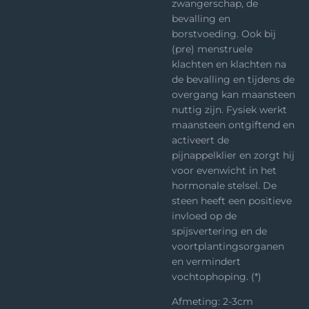
zwangerschap, de
bevalling en
borstvoeding. Ook bij
(pre) menstruele
klachten en klachten na
de bevalling en tijdens de
overgang kan maansteen
nuttig zijn. Fysiek werkt
maansteen ontgiftend en
activeert de
pijnappelklier en zorgt hij
voor evenwicht in het
hormonale stelsel. De
steen heeft een positieve
invloed op de
spijsvertering en de
voortplantingsorganen
en vermindert
vochtophoping. (*)
Afmeting: 2-3cm