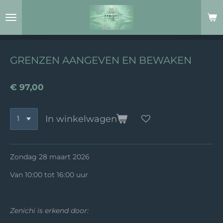
Ga
direct
naar
de
hoofdinhoud
GRENZEN AANGEVEN EN BEWAKEN
€ 97,00
In winkelwagen
Zondag 28 maart 2026
Van 10:00 tot 16:00 uur
Zenichi is erkend door: