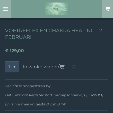
Ga
direct
naar
de
hoofdinhoud
VOETREFLEX EN CHAKRA HEALING - 2
FEBRUARI
€ 129,00
In winkelwagen
Zenichi is aangesloten bij:
Het Centraal Register Kort Beroepsonderwijs ( CRKBO)
En is hiermee vrijgesteld van BTW