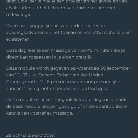
doet. Ook leer je hoe je een proces van het afvloeien van
afvalstoffen uit het lichaam kan ondersteunen met
reflexologie.
Daarnaast krijg je kennis van ondersteunende
voedingsadviezen en het toepassen van etherische olie en
edelstenen.
Deze dag leer je een massage van 30-45 minuten die je
direct kan toepassen in je eigen praktijk.
Deze module wordt gegeven op woensdag 30 september
van 10 - 17 uur. Docent: Esther van der Linden
Groepsgrootte: 2 - 6 personen waardoor persoonlijke
aandacht een groot onderdeel van de lesdag is.
Deze module is alleen toegankelijk voor degene die ook
de basismodule hebben gevolgd of andere aantoonbare
kennis van voetreflex massage.
Zenichi is erkend door: