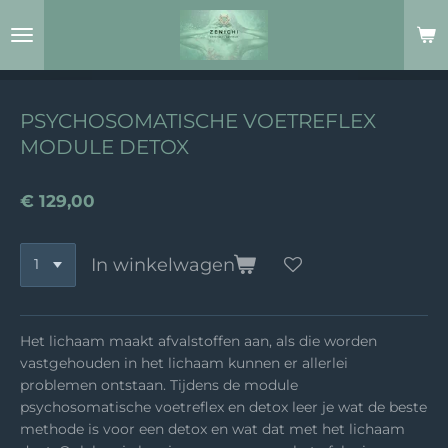
Ga
direct
naar
de
hoofdinhoud
PSYCHOSOMATISCHE VOETREFLEX
MODULE DETOX
€ 129,00
In winkelwagen
Het lichaam maakt afvalstoffen aan, als die worden
vastgehouden in het lichaam kunnen er allerlei
problemen ontstaan. Tijdens de module
psychosomatische voetreflex en detox leer je wat de beste
methode is voor een detox en wat dat met het lichaam