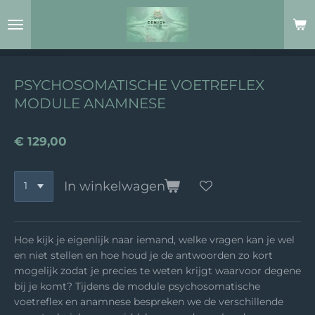
Ga
direct
naar
de
hoofdinhoud
PSYCHOSOMATISCHE VOETREFLEX
MODULE ANAMNESE
€ 129,00
In winkelwagen
Hoe kijk je eigenlijk naar iemand, welke vragen kan je wel
en niet stellen en hoe houd je de antwoorden zo kort
mogelijk zodat je precies te weten krijgt waarvoor degene
bij je komt? Tijdens de module psychosomatische
voetreflex en anamnese bespreken we de verschillende