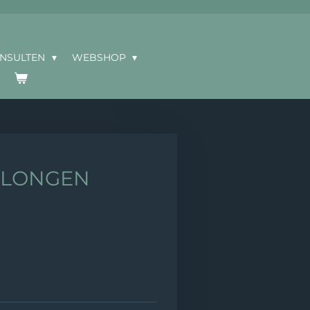
ONSULTEN
WEBSHOP
 LONGEN