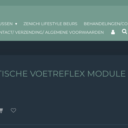
USSEN
ZENICHI LIFESTYLE BEURS
BEHANDELINGEN/C
NTACT/ VERZENDING/ ALGEMENE VOORWAARDEN
ISCHE VOETREFLEX MODULE