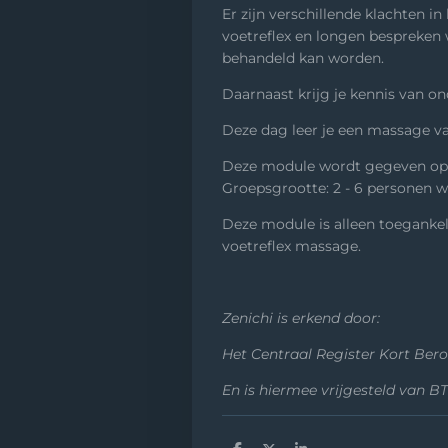
Er zijn verschillende klachten i
voetreflex en longen bespreken
behandeld kan worden.
Daarnaast krijg je kennis van o
Deze dag leer je een massage van
Deze module wordt gegeven op wo
Groepsgrootte: 2 - 6 personen w
Deze module is alleen toeganke
voetreflex massage.
Zenichi is erkend door:
Het Centraal Register Kort Ber
En is hiermee vrijgesteld van 