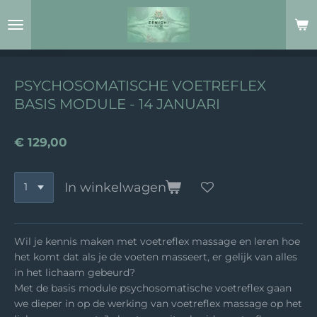
Ga
direct
naar
de
hoofdinhoud
PSYCHOSOMATISCHE VOETREFLEX
BASIS MODULE - 14 JANUARI
€ 129,00
In winkelwagen
Wil je kennis maken met voetreflex massage en leren hoe
het komt dat als je de voeten masseert, er gelijk van alles
in het lichaam gebeurd?
Met de basis module psychosomatische voetreflex gaan
we dieper in op de werking van voetreflex massage op het