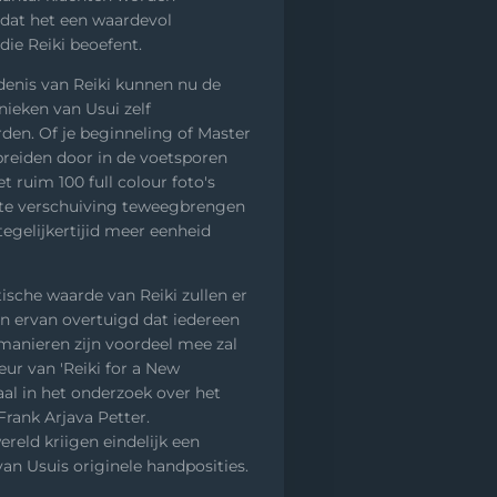
odat het een waardevol
die Reiki beoefent.
denis van Reiki kunnen nu de
nieken van Usui zelf
den. Of je beginneling of Master
tbreiden door in de voetsporen
t ruim 100 full colour foto's
ote verschuiving teweegbrengen
egelijkertijid meer eenheid
tische waarde van Reiki zullen er
n ervan overtuigd dat iedereen
e manieren zijn voordeel mee zal
eur van 'Reiki for a New
al in het onderzoek over het
rank Arjava Petter.
ereld kriigen eindelijk een
van Usuis originele handposities.