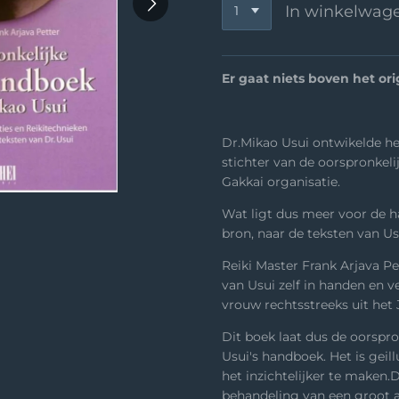
In winkelwag
Er gaat niets boven het ori
Dr.Mikao Usui ontwikelde he
stichter van de oorspronkeli
Gakkai organisatie.
Wat ligt dus meer voor de h
bron, naar de teksten van Us
Reiki Master Frank Arjava Pe
van Usui zelf in handen en v
vrouw rechtsstreeks uit het 
Dit boek laat dus de oorspro
Usui's handboek. Het is geil
het inzichtelijker te maken.
behandeling van een groot 