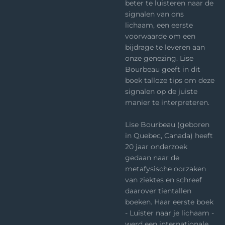
beter te luisteren naar de
signalen van ons
lichaam, een eerste
voorwaarde om een
bijdrage te leveren aan
onze genezing. Lise
Bourbeau geeft in dit
boek talloze tips om deze
signalen op de juiste
manier te interpreteren.
Lise Bourbeau (geboren
in Quebec, Canada) heeft
20 jaar onderzoek
gedaan naar de
metafysische oorzaken
van ziektes en schreef
daarover tientallen
boeken. Haar eerste boek
- Luister naar je lichaam -
werd een internationale