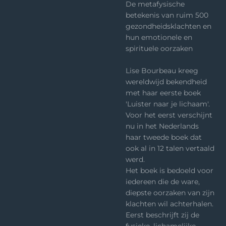
De metafysische
betekenis van ruim 500
gezondheidsklachten en
hun emotionele en
spirituele oorzaken
Lise Bourbeau kreeg
wereldwijd bekendheid
met haar eerste boek
'Luister naar je lichaam'.
Voor het eerst verschijnt
nu in het Nederlands
haar tweede boek dat
ook al in 12 talen vertaald
werd.
Het boek is bedoeld voor
iedereen die de ware,
diepste oorzaken van zijn
klachten wil achterhalen.
Eerst beschrijft zij de
fysieke, lichamelijke